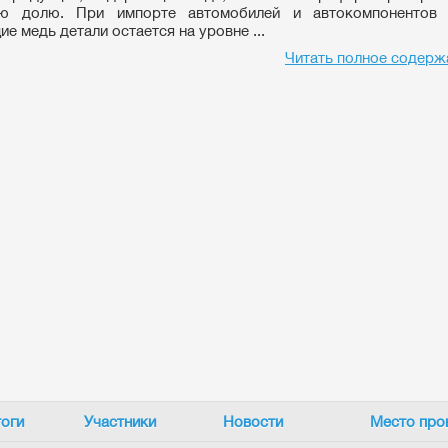
ю долю. При импорте автомобилей и автокомпонентов
е медь детали остается на уровне ...
Читать полное содерж
оги
Участники
Новости
Место про