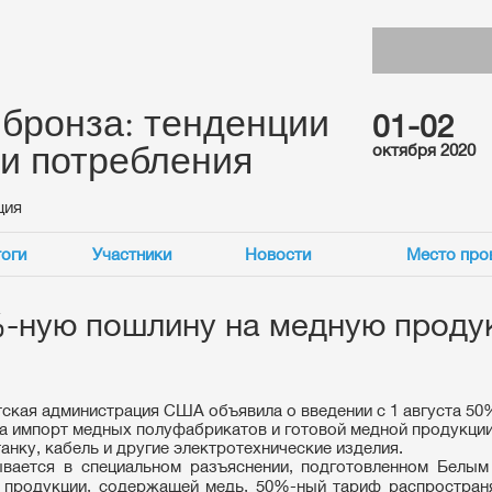
 бронза: тенденции
01-02
 и потребления
октября 2020
ция
оги
Участники
Новости
Место про
-ную пошлину на медную проду
ская администрация США объявила о введении с 1 августа 5
а импорт медных полуфабрикатов и готовой медной продукции
танку, кабель и другие электротехнические изделия.
ывается в специальном разъяснении, подготовленном Белым
 продукции, содержащей медь, 50%-ный тариф распростран