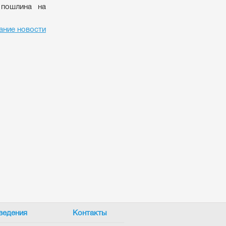
 пошлина на
ание новости
ведения
Контакты