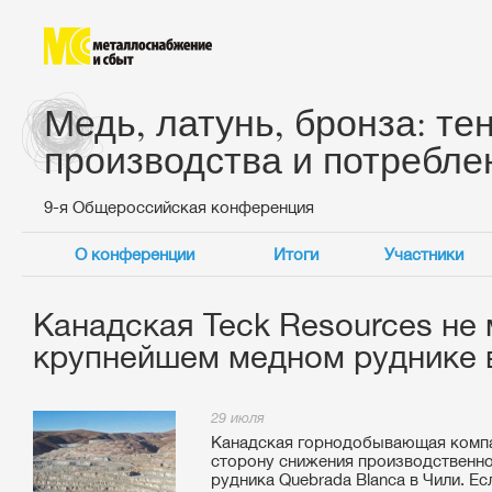
Медь, латунь, бронза: те
производства и потребле
9-я Общероссийская конференция
О конференции
Итоги
Участники
Канадская Teck Resources не
крупнейшем медном руднике 
29 июля
Канадская горнодобывающая компан
сторону снижения производственно
рудника Quebrada Blanca в Чили. Е